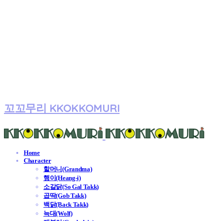
꼬꼬무리 KKOKKOMURI
Home
Character
할머니(Grandma)
행이(Heang-i)
소갈닭(So Gal Takk)
곱딱(Gob Takk)
백닭(Back Takk)
늑대(Wolf)