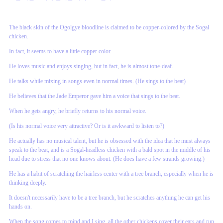
The black skin of the Ogolgye bloodline is claimed to be copper-colored by the Sogal
chicken.
In fact, it seems to have a little copper color.
He loves music and enjoys singing, but in fact, he is almost tone-deaf.
He talks while mixing in songs even in normal times. (He sings to the beat)
He believes that the Jade Emperor gave him a voice that sings to the beat.
When he gets angry, he briefly returns to his normal voice.
(Is his normal voice very attractive? Or is it awkward to listen to?)
He actually has no musical talent, but he is obsessed with the idea that he must always
speak to the beat, and is a Sogal-headless chicken with a bald spot in the middle of his
head due to stress that no one knows about. (He does have a few strands growing.)
He has a habit of scratching the hairless center with a tree branch, especially when he is
thinking deeply.
It doesn't necessarily have to be a tree branch, but he scratches anything he can get his
hands on.
When the song comes to mind and I sing, all the other chickens cover their ears and run