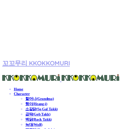
꼬꼬무리 KKOKKOMURI
Home
Character
할머니(Grandma)
행이(Heang-i)
소갈닭(So Gal Takk)
곱딱(Gob Takk)
백닭(Back Takk)
늑대(Wolf)