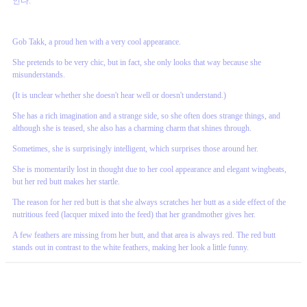
인다.
Gob Takk, a proud hen with a very cool appearance.
She pretends to be very chic, but in fact, she only looks that way because she
misunderstands.
(It is unclear whether she doesn't hear well or doesn't understand.)
She has a rich imagination and a strange side, so she often does strange things, and
although she is teased, she also has a charming charm that shines through.
Sometimes, she is surprisingly intelligent, which surprises those around her.
She is momentarily lost in thought due to her cool appearance and elegant wingbeats,
but her red butt makes her startle.
The reason for her red butt is that she always scratches her butt as a side effect of the
nutritious feed (lacquer mixed into the feed) that her grandmother gives her.
A few feathers are missing from her butt, and that area is always red. The red butt
stands out in contrast to the white feathers, making her look a little funny.