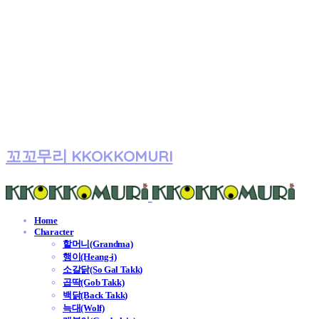
꼬꼬무리 KKOKKOMURI
Home
Character
할머니(Grandma)
행이(Heang-i)
소갈닭(So Gal Takk)
곱딱(Gob Takk)
백닭(Back Takk)
늑대(Wolf)